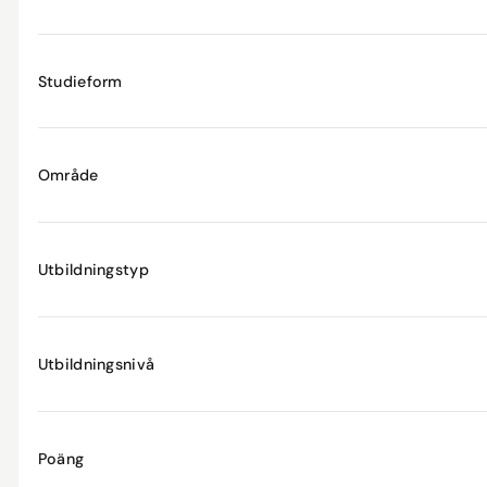
Studieform
Område
Utbildningstyp
Utbildningsnivå
Poäng