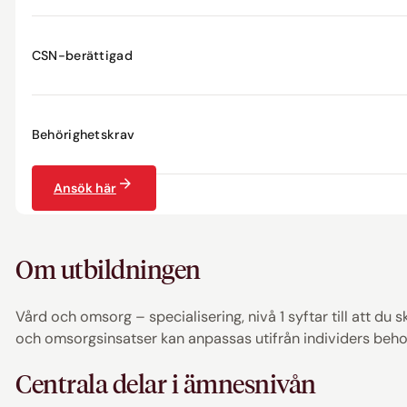
CSN-berättigad
Behörighetskrav
Ansök här
Om utbildningen
Vård och omsorg – specialisering, nivå 1 syftar till att d
och omsorgsinsatser kan anpassas utifrån individers beho
Centrala delar i ämnesnivån