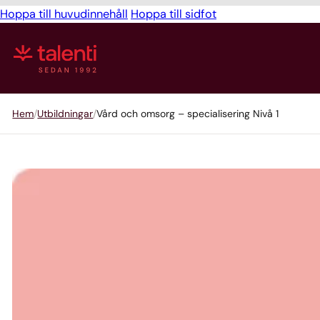
Hoppa till huvudinnehåll
Hoppa till sidfot
Hem
Utbildningar
Vård och omsorg – specialisering Nivå 1