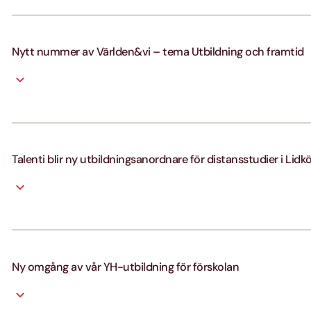
Nytt nummer av Världen&vi – tema Utbildning och framtid
Talenti blir ny utbildningsanordnare för distansstudier i Lidk
Ny omgång av vår YH-utbildning för förskolan