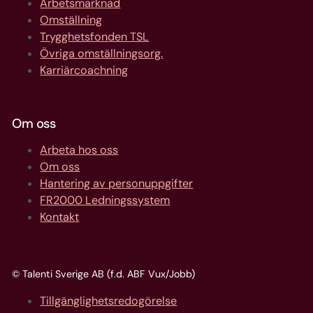
Arbetsmarknad
Omställning
Trygghetsfonden TSL
Övriga omställningsorg.
Karriärcoachning
Om oss
Arbeta hos oss
Om oss
Hantering av personuppgifter
FR2000 Ledningssystem
Kontakt
© Talenti Sverige AB (f.d. ABF Vux/Jobb)
Tillgänglighetsredogörelse