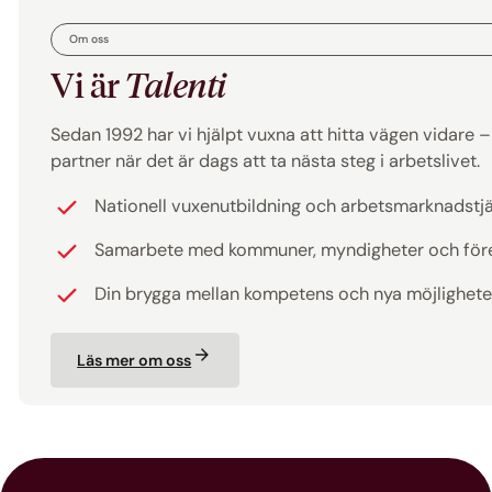
Om oss
Vi är
Talenti
Sedan 1992 har vi hjälpt vuxna att hitta vägen vidare – ti
partner när det är dags att ta nästa steg i arbetslivet.
Nationell vuxenutbildning och arbetsmarknadstj
Samarbete med kommuner, myndigheter och för
Din brygga mellan kompetens och nya möjlighete
Läs mer om oss