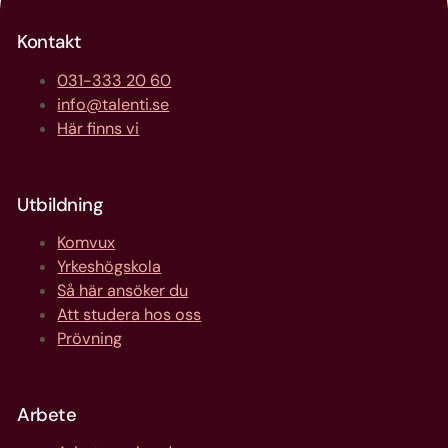
Kontakt
031-333 20 60
info@talenti.se
Här finns vi
Utbildning
Komvux
Yrkeshögskola
Så här ansöker du
Att studera hos oss
Prövning
Arbete