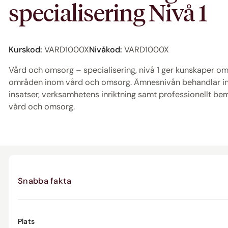
specialisering Nivå 1
Kurskod:
VARD1000X
Nivåkod:
VARD1000X
Vård och omsorg – specialisering, nivå 1 ger kunskaper o
områden inom vård och omsorg. Ämnesnivån behandlar i
insatser, verksamhetens inriktning samt professionellt be
vård och omsorg.
Snabba fakta
Plats