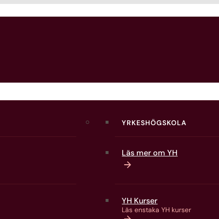
YRKESHÖGSKOLA
Läs mer om YH
satser
YH Kurser
Läs enstaka YH kurser