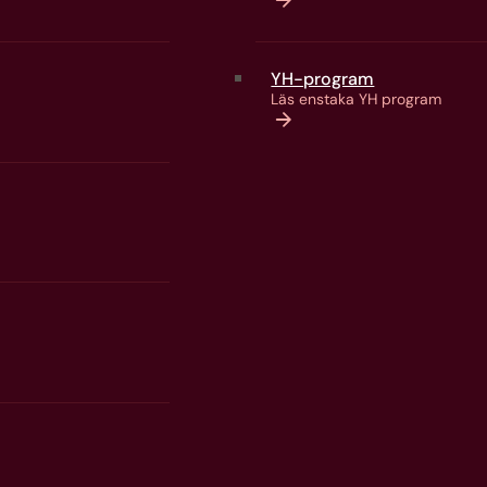
YH-program
Läs enstaka YH program