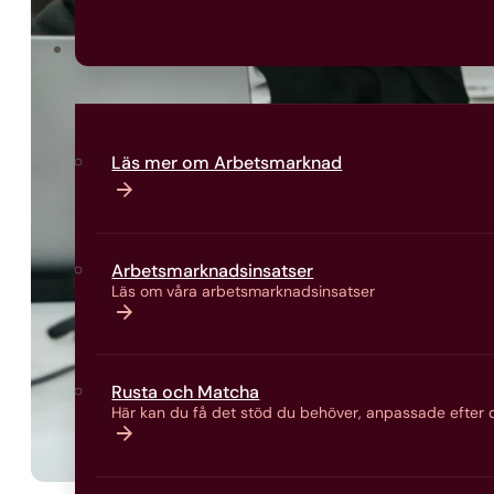
Arbetsmarknad
Läs mer om Arbetsmarknad
Arbetsmarknads­insatser
Läs om våra arbetsmarknads­insatser
Rusta och Matcha
Här kan du få det stöd du behöver, anpassade efter d