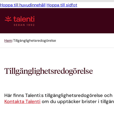
Hoppa till huvudinnehåll
Hoppa till sidfot
Hem
Tillgänglighetsredogörelse
Tillgänglighets­redogörelse
Här finns Talenti:s tillgänglighetsredogörelse och 
Kontakta Talenti
om du upptäcker brister i tillgä