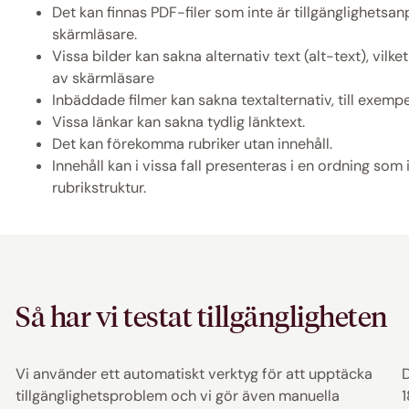
Det kan finnas PDF-filer som inte är tillgänglighets
skärmläsare.
Vissa bilder kan sakna alternativ text (alt-text), vil
av skärmläsare
Inbäddade filmer kan sakna textalternativ, till exempel
Vissa länkar kan sakna tydlig länktext.
Det kan förekomma rubriker utan innehåll.
Innehåll kan i vissa fall presenteras i en ordning som
rubrikstruktur.
Så har vi testat tillgängligheten
Vi använder ett automatiskt verktyg för att upptäcka
D
tillgänglighetsproblem och vi gör även manuella
1