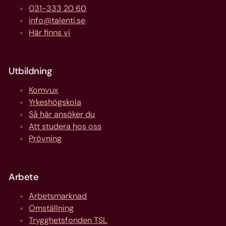
031-333 20 60
info@talenti.se
Här finns vi
Utbildning
Komvux
Yrkeshögskola
Så här ansöker du
Att studera hos oss
Prövning
Arbete
Arbetsmarknad
Omställning
Trygghetsfonden TSL