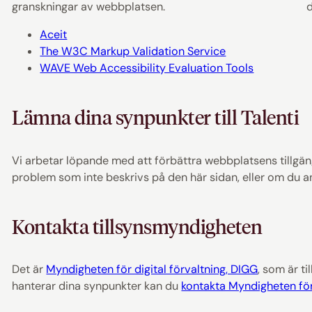
granskningar av webbplatsen.
Aceit
The W3C Markup Validation Service
WAVE Web Accessibility Evaluation Tools
Lämna dina synpunkter till Talenti
Vi arbetar löpande med att förbättra webbplatsens tillg
problem som inte beskrivs på den här sidan, eller om du an
Kontakta tillsynsmyndigheten
Det är
Myndigheten för digital förvaltning, DIGG
, som är t
hanterar dina synpunkter kan du
kontakta Myndigheten för 