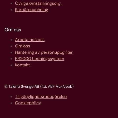
Övriga omställningsorg.
Karriärcoachning
Om oss
Arbeta hos oss
Om oss
Hantering av personuppgifter
FR2000 Ledningssystem
Kontakt
© Talenti Sverige AB (f.d. ABF Vux/Jobb)
Tillgänglighetsredogörelse
Cookiepolicy