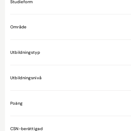
Studieform
Område
Utbildningstyp
Utbildningsnivå
Poäng
CSN-berättigad