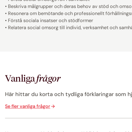
• Beskriva målgrupper och deras behov av stöd och omso
• Resonera om bemötande och professionellt förhållnings
• Förstå sociala insatser och stödformer
• Relatera social omsorg till individ, verksamhet och samh
Vanliga
frågor
Här hittar du korta och tydliga förklaringar som hj
Se fler vanliga frågor