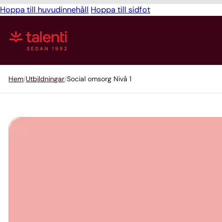
Hoppa till huvudinnehåll
Hoppa till sidfot
Hem
Utbildningar
Social omsorg Nivå 1