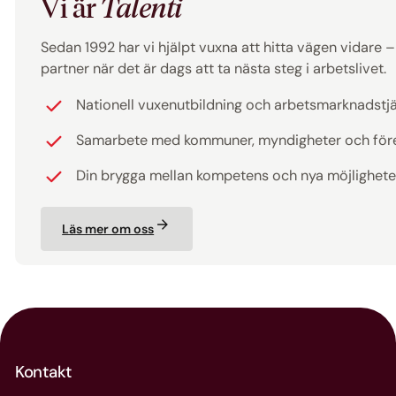
Vi är
Talenti
Sedan 1992 har vi hjälpt vuxna att hitta vägen vidare – ti
partner när det är dags att ta nästa steg i arbetslivet.
Nationell vuxenutbildning och arbetsmarknadstj
Samarbete med kommuner, myndigheter och för
Din brygga mellan kompetens och nya möjlighete
Läs mer om oss
Kontakt