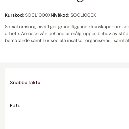
Kurskod:
SOCL1000X
Nivåkod:
SOCL1000X
Social omsorg, nivå 1 ger grundläggande kunskaper om soc
arbete. Ämnesnivån behandlar målgrupper, behov av stöd
bemötande samt hur sociala insatser organiseras i samhäll
Snabba fakta
Plats