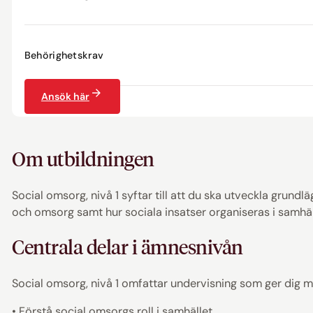
Behörighetskrav
Ansök här
Om utbildningen
Social omsorg, nivå 1 syftar till att du ska utveckla grun
och omsorg samt hur sociala insatser organiseras i samhäl
Centrala delar i ämnesnivån
Social omsorg, nivå 1 omfattar undervisning som ger dig mö
• Förstå social omsorgs roll i samhället