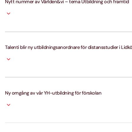
Nytt nummer av Världen&vi – tema Utbildning och framtid
Talenti blir ny utbildningsanordnare för distansstudier i Lidk
Ny omgång av vår YH-utbildning för förskolan