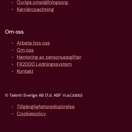
Övriga omställningsorg.
Karriärcoachning
Om oss
Arbeta hos oss
Om oss
Hantering av personuppgifter
FR2000 Ledningssystem
Kontakt
© Talenti Sverige AB (f.d. ABF Vux/Jobb)
Tillgänglighetsredogörelse
Cookiepolicy