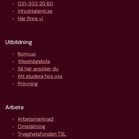
031-333 20 60
info@talenti.se
Här finns vi
Utbildning
Komvux
Yrkeshögskola
Så här ansöker du
Att studera hos oss
Prövning
Arbete
Arbetsmarknad
Omställning
Trygghetsfonden TSL