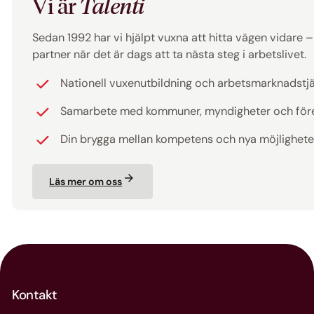
Vi är
Talenti
Sedan 1992 har vi hjälpt vuxna att hitta vägen vidare – ti
partner när det är dags att ta nästa steg i arbetslivet.
Nationell vuxenutbildning och arbetsmarknadstj
Samarbete med kommuner, myndigheter och för
Din brygga mellan kompetens och nya möjlighete
Läs mer om oss
Kontakt