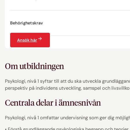
Behörighetskrav
Ansök här
Om utbildningen
Psykologi, nivå 1 syftar till att du ska utveckla grundläg
perspektiv på individens utveckling, samspel och livsvillko
Centrala delar i ämnesnivån
Psykologi, nivå 1 omfattar undervisning som ger dig möjligh
• Förstå grundläggande psykologiska begrepp och teorier