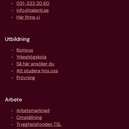
031-333 20 60
info@talenti.se
Här finns vi
Utbildning
Komvux
Yrkeshögskola
Så här ansöker du
Att studera hos oss
Prövning
Arbete
Arbetsmarknad
Omställning
Trygghetsfonden TSL