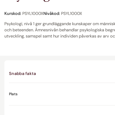
Kurskod:
PSYL1000X
Nivåkod:
PSYL1000X
Psykologi, nivå 1 ger grundläggande kunskaper om människ
och beteenden. Ämnesnivån behandlar psykologiska begre
utveckling, samspel samt hur individen påverkas av arv oc
Snabba fakta
Plats