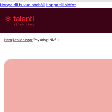
Hoppa till huvudinnehåll
Hoppa till sidfot
Hem
Utbildningar
Psykologi Nivå 1