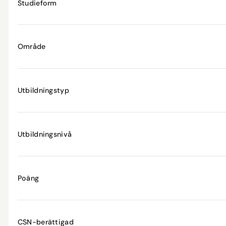
Studieform
Område
Utbildningstyp
Utbildningsnivå
Poäng
CSN-berättigad