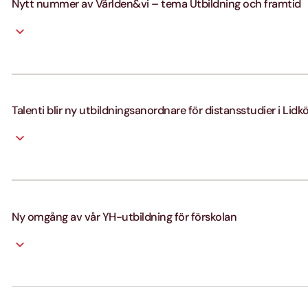
Nytt nummer av Världen&vi – tema Utbildning och framtid
Talenti blir ny utbildningsanordnare för distansstudier i Lidk
Ny omgång av vår YH-utbildning för förskolan