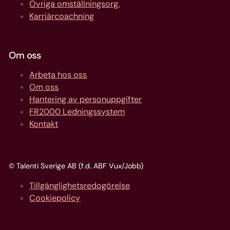
Övriga omställningsorg.
Karriärcoachning
Om oss
Arbeta hos oss
Om oss
Hantering av personuppgifter
FR2000 Ledningssystem
Kontakt
© Talenti Sverige AB (f.d. ABF Vux/Jobb)
Tillgänglighetsredogörelse
Cookiepolicy