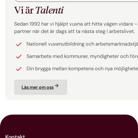
Vi är
Talenti
Sedan 1992 har vi hjälpt vuxna att hitta vägen vidare – ti
partner när det är dags att ta nästa steg i arbetslivet.
Nationell vuxenutbildning och arbetsmarknadstj
Samarbete med kommuner, myndigheter och för
Din brygga mellan kompetens och nya möjlighete
Läs mer om oss
Kontakt