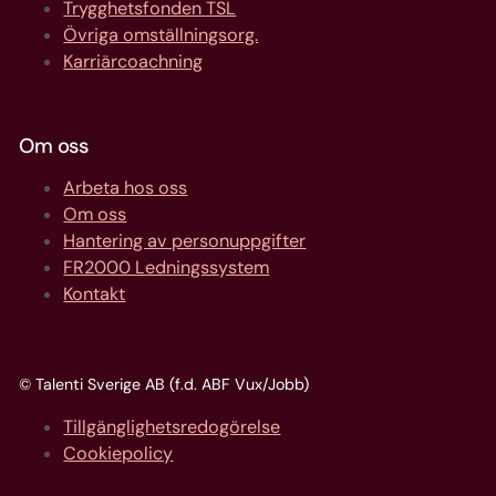
Trygghetsfonden TSL
Övriga omställningsorg.
Karriärcoachning
Om oss
Arbeta hos oss
Om oss
Hantering av personuppgifter
FR2000 Ledningssystem
Kontakt
© Talenti Sverige AB (f.d. ABF Vux/Jobb)
Tillgänglighetsredogörelse
Cookiepolicy