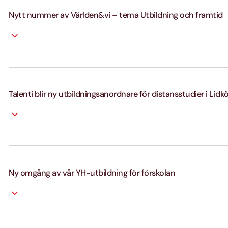
Nytt nummer av Världen&vi – tema Utbildning och framtid
Talenti blir ny utbildningsanordnare för distansstudier i Lidk
Ny omgång av vår YH-utbildning för förskolan