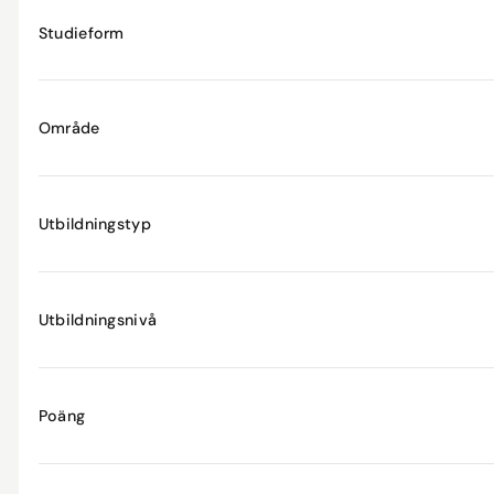
Studieform
Område
Utbildningstyp
Utbildningsnivå
Poäng