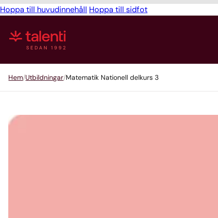
Hoppa till huvudinnehåll
Hoppa till sidfot
Hem
Utbildningar
Matematik Nationell delkurs 3