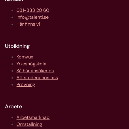
031-333 20 60
info@talenti.se
Här finns vi
Utbildning
Komvux
Yrkeshögskola
Så här ansöker du
Att studera hos oss
Prövning
Arbete
Arbetsmarknad
Omställning