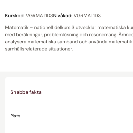
Kurskod:
VGRMAT1D3
Nivåkod:
VGRMAT1D3
Matematik – nationell delkurs 3 utvecklar matematiska 
med beräkningar, problemlösning och resonemang. Ämnesn
analysera matematiska samband och använda matematik 
samhällsrelaterade situationer.
Snabba fakta
Plats