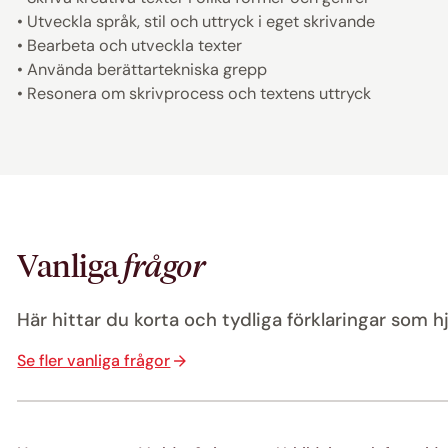
• Utveckla språk, stil och uttryck i eget skrivande
• Bearbeta och utveckla texter
• Använda berättartekniska grepp
• Resonera om skrivprocess och textens uttryck
Vanliga
frågor
Här hittar du korta och tydliga förklaringar som hj
Se fler vanliga frågor