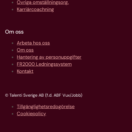
Övriga omställningsorg.
Karriärcoachning
Om oss
Arbeta hos oss
Om oss
Hantering av personuppgifter
FR2000 Ledningssystem
Kontakt
© Talenti Sverige AB (f.d. ABF Vux/Jobb)
Tillgänglighetsredogörelse
Cookiepolicy