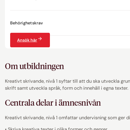
Behörighetskrav
Ansök här
Om utbildningen
Kreativt skrivande, nivå 1 syftar till att du ska utveckla g
skrift samt utveckla språk, form och innehåll i egna texter.
Centrala delar i ämnesnivån
Kreativt skrivande, nivå 1 omfattar undervisning som ger di
• Skriva kreativa texter i olika former och genrer