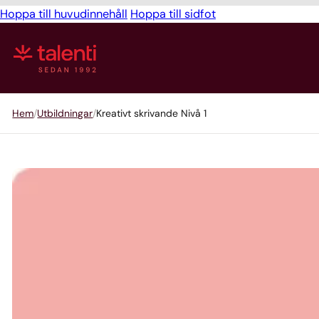
Hoppa till huvudinnehåll
Hoppa till sidfot
Hem
Utbildningar
Kreativt skrivande Nivå 1