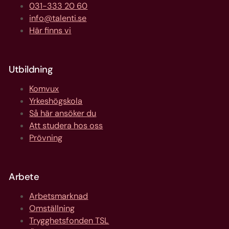
031-333 20 60
info@talenti.se
Här finns vi
Utbildning
Komvux
Yrkeshögskola
Så här ansöker du
Att studera hos oss
Prövning
Arbete
Arbetsmarknad
Omställning
Trygghetsfonden TSL