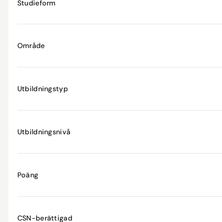
Studieform
Område
Utbildningstyp
Utbildningsnivå
Poäng
CSN-berättigad