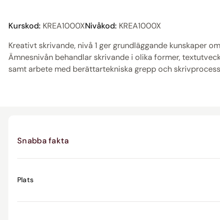
Kurskod:
KREA1000X
Nivåkod:
KREA1000X
Kreativt skrivande, nivå 1 ger grundläggande kunskaper om
Ämnesnivån behandlar skrivande i olika former, textutveckl
samt arbete med berättartekniska grepp och skrivprocess
Snabba fakta
Plats