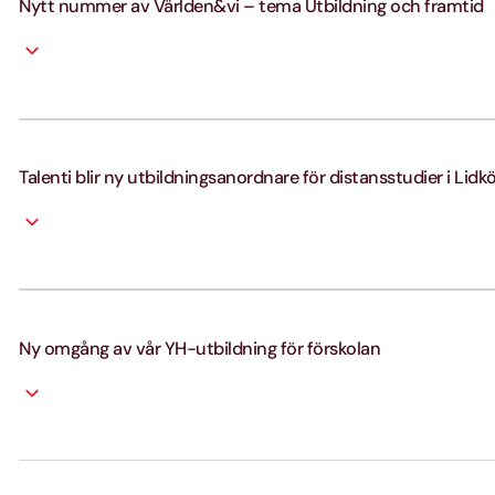
Nytt nummer av Världen&vi – tema Utbildning och framtid
Talenti blir ny utbildningsanordnare för distansstudier i Lidk
Ny omgång av vår YH-utbildning för förskolan