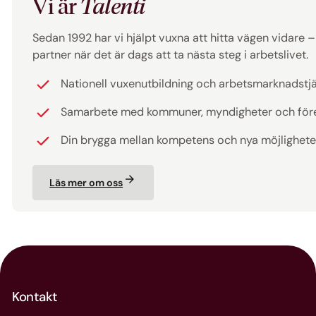
Vi är
Talenti
Sedan 1992 har vi hjälpt vuxna att hitta vägen vidare – ti
partner när det är dags att ta nästa steg i arbetslivet.
Nationell vuxenutbildning och arbetsmarknadstj
Samarbete med kommuner, myndigheter och för
Din brygga mellan kompetens och nya möjlighete
Läs mer om oss
Kontakt