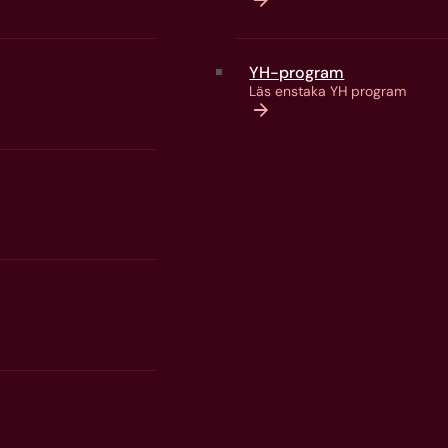
YH-program
Läs enstaka YH program