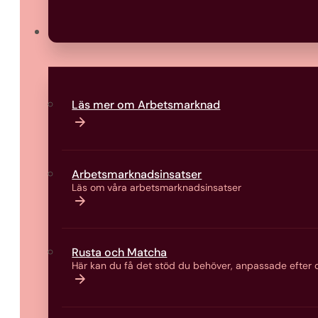
Arbetsmarknad
Läs mer om Arbetsmarknad
Arbetsmarknads­insatser
Läs om våra arbetsmarknads­insatser
Rusta och Matcha
Här kan du få det stöd du behöver, anpassade efter d