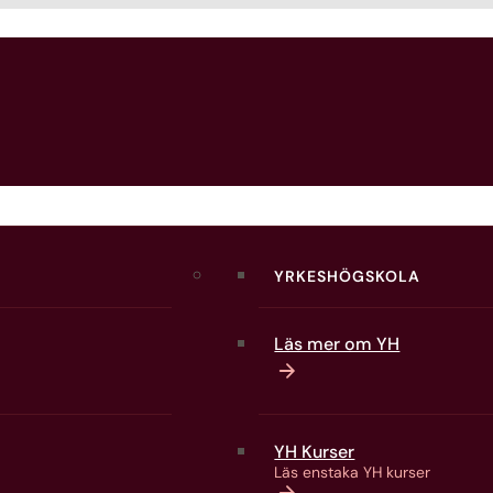
YRKESHÖGSKOLA
Läs mer om YH
YH Kurser
Läs enstaka YH kurser