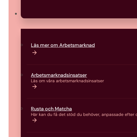
Arbetsmarknad
Läs mer om Arbetsmarknad
Arbetsmarknads­insatser
Läs om våra arbetsmarknads­insatser
Rusta och Matcha
Här kan du få det stöd du behöver, anpassade efter d