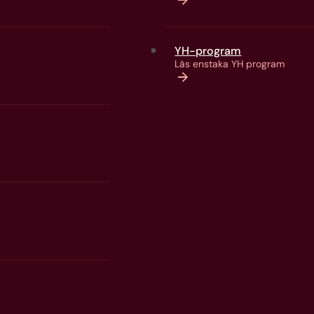
YH-program
Läs enstaka YH program