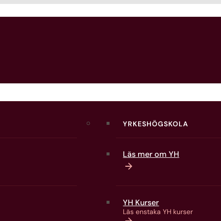
YRKESHÖGSKOLA
Läs mer om YH
YH Kurser
Läs enstaka YH kurser