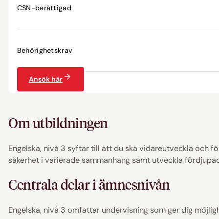
CSN-berättigad
Behörighetskrav
Ansök här
Om utbildningen
Engelska, nivå 3 syftar till att du ska vidareutveckla och 
säkerhet i varierade sammanhang samt utveckla fördjupad fö
Centrala delar i ämnesnivån
Engelska, nivå 3 omfattar undervisning som ger dig möjligh