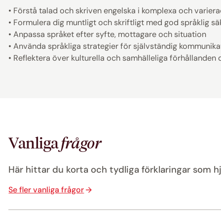
• Förstå talad och skriven engelska i komplexa och vari
• Formulera dig muntligt och skriftligt med god språklig sä
• Anpassa språket efter syfte, mottagare och situation
• Använda språkliga strategier för självständig kommunika
• Reflektera över kulturella och samhälleliga förhållanden
Vanliga
frågor
Här hittar du korta och tydliga förklaringar som hj
Se fler vanliga frågor