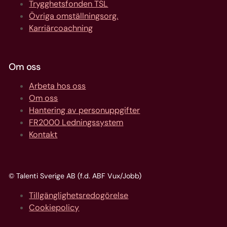
Trygghetsfonden TSL
Övriga omställningsorg.
Karriärcoachning
Om oss
Arbeta hos oss
Om oss
Hantering av personuppgifter
FR2000 Ledningssystem
Kontakt
© Talenti Sverige AB (f.d. ABF Vux/Jobb)
Tillgänglighetsredogörelse
Cookiepolicy