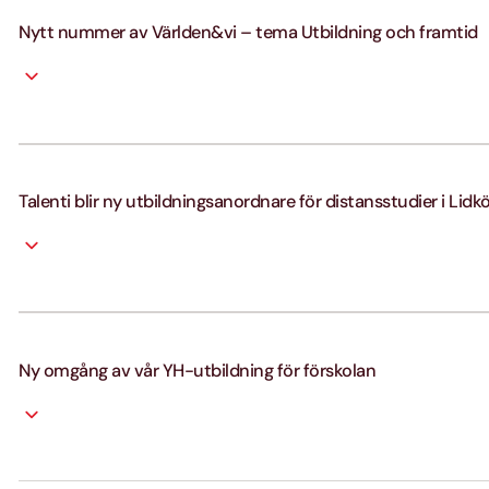
Nytt nummer av Världen&vi – tema Utbildning och framtid
Talenti blir ny utbildningsanordnare för distansstudier i Lidk
Ny omgång av vår YH-utbildning för förskolan