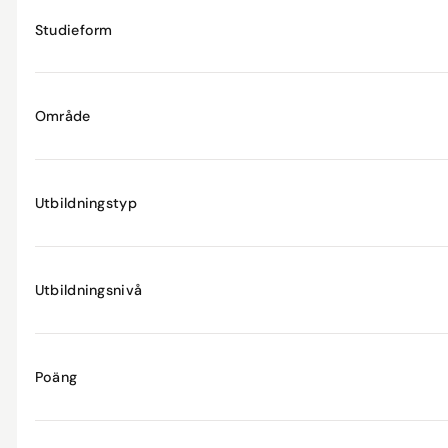
Studieform
Område
Utbildningstyp
Utbildningsnivå
Poäng