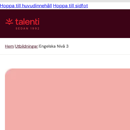
Hoppa till huvudinnehåll
Hoppa till sidfot
Hem
Utbildningar
Engelska Nivå 3