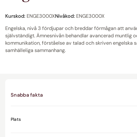
Kurskod:
ENGE3000X
Nivåkod:
ENGE3000X
Engelska, nivå 3 fördjupar och breddar förmågan att anv
självständigt. Ämnesnivån behandlar avancerad muntlig och
kommunikation, förståelse av talad och skriven engelska s
samhälleliga sammanhang.
Snabba fakta
Plats