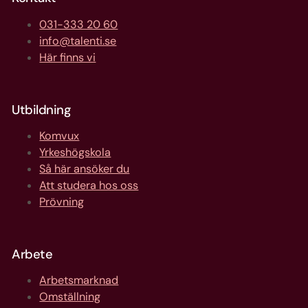
031-333 20 60
info@talenti.se
Här finns vi
Utbildning
Komvux
Yrkeshögskola
Så här ansöker du
Att studera hos oss
Prövning
Arbete
Arbetsmarknad
Omställning