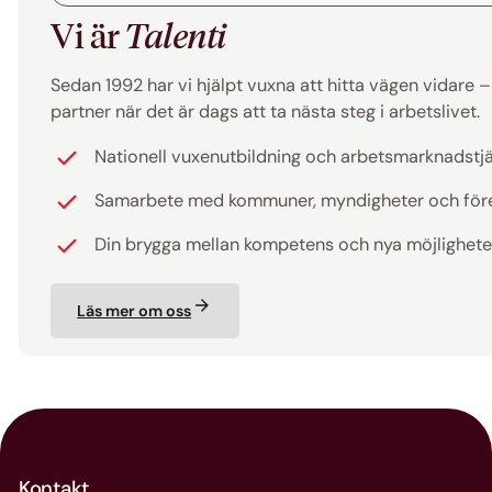
Vi är
Talenti
Sedan 1992 har vi hjälpt vuxna att hitta vägen vidare – ti
partner när det är dags att ta nästa steg i arbetslivet.
Nationell vuxenutbildning och arbetsmarknadstj
Samarbete med kommuner, myndigheter och för
Din brygga mellan kompetens och nya möjlighete
Läs mer om oss
Kontakt