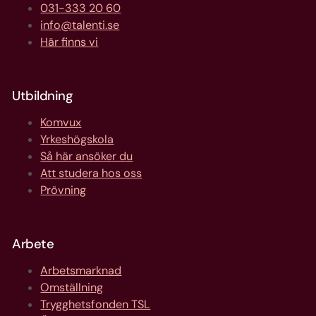
031-333 20 60
info@talenti.se
Här finns vi
Utbildning
Komvux
Yrkeshögskola
Så här ansöker du
Att studera hos oss
Prövning
Arbete
Arbetsmarknad
Omställning
Trygghetsfonden TSL