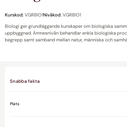
Kurskod:
VGRBIO1
Nivåkod:
VGRBIO1
Biologi ger grundläggande kunskaper om biologiska samm
uppbyggnad. Ämnesnivån behandlar enkla biologiska proce
begrepp samt samband mellan natur, människa och samhäl
Snabba fakta
Plats