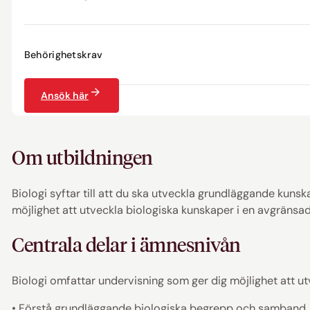
Behörighetskrav
Ansök här
Om utbildningen
Biologi syftar till att du ska utveckla grundläggande kun
möjlighet att utveckla biologiska kunskaper i en avgräns
Centrala delar i ämnesnivån
Biologi omfattar undervisning som ger dig möjlighet att ut
• Förstå grundläggande biologiska begrepp och samband