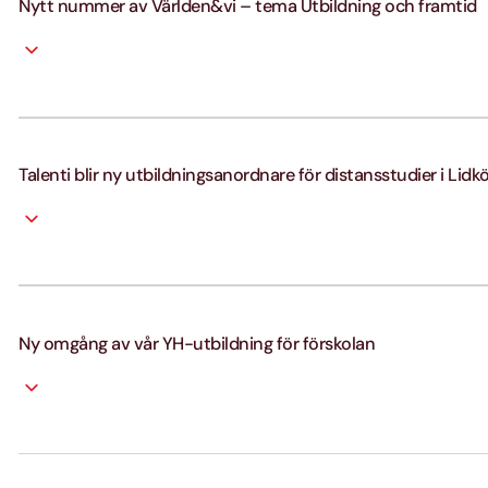
Nytt nummer av Världen&vi – tema Utbildning och framtid
Talenti blir ny utbildningsanordnare för distansstudier i Lidk
Ny omgång av vår YH-utbildning för förskolan