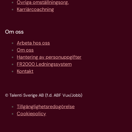
Övriga omställningsorg.
Karriärcoachning
Om oss
Arbeta hos oss
Om oss
Hantering av personuppgifter
FR2000 Ledningssystem
Kontakt
© Talenti Sverige AB (f.d. ABF Vux/Jobb)
Tillgänglighetsredogörelse
Cookiepolicy