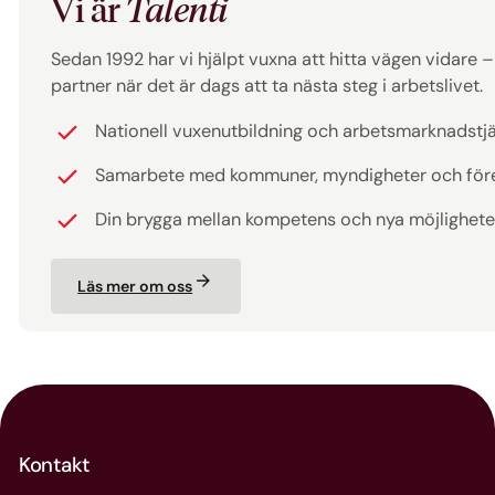
Vi är
Talenti
Sedan 1992 har vi hjälpt vuxna att hitta vägen vidare – ti
partner när det är dags att ta nästa steg i arbetslivet.
Nationell vuxenutbildning och arbetsmarknadstj
Samarbete med kommuner, myndigheter och för
Din brygga mellan kompetens och nya möjlighete
Läs mer om oss
Kontakt