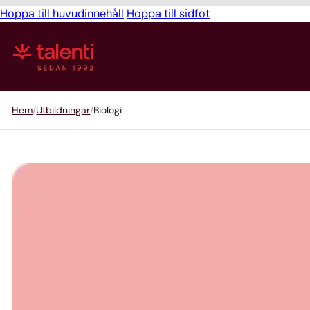
Hoppa till huvudinnehåll
Hoppa till sidfot
Hem
Utbildningar
Biologi