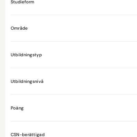
Studieform
Område
Utbildningstyp
Utbildningsnivå
Poäng
CSN-berättigad