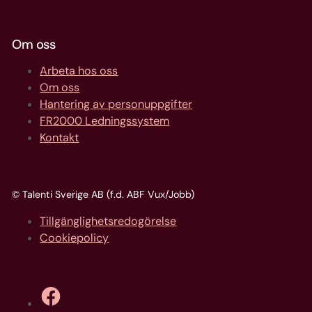
Om oss
Arbeta hos oss
Om oss
Hantering av personuppgifter
FR2000 Ledningssystem
Kontakt
© Talenti Sverige AB (f.d. ABF Vux/Jobb)
Tillgänglighetsredogörelse
Cookiepolicy