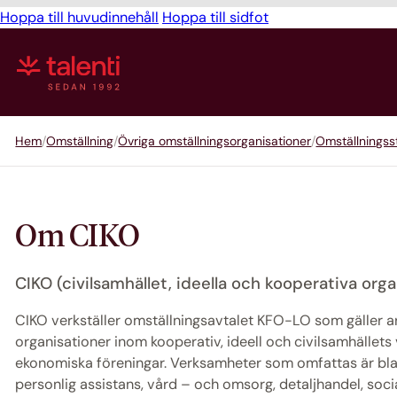
Hoppa till huvudinnehåll
Hoppa till sidfot
Hem
Omställning
Övriga omställningsorganisationer
Omställningss
Om CIKO
CIKO (civilsamhället, ideella och kooperativa org
CIKO verkställer omställningsavtalet KFO-LO som gäller a
organisationer inom kooperativ, ideell och civilsamhällets
ekonomiska föreningar. Verksamheter som omfattas är blan
personlig assistans, vård – och omsorg, detaljhandel, social